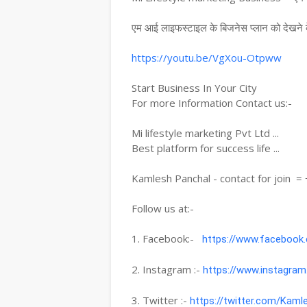
एम आई लाइफस्टाइल के बिजनेस प्लान को देखने क
https://youtu.be/VgXou-Otpww 
Start Business In Your City 
For more Information Contact us:-

Mi lifestyle marketing Pvt Ltd ...

Best platform for success life ...

Kamlesh Panchal - contact for join  
Follow us at:- 

1. Facebook:-   
https://www.facebook.
2. Instagram :- 
https://www.instagram
3. Twitter :- 
https://twitter.com/Kaml