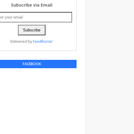
Subscribe via Email
Delivered by
FeedBurner
FACEBOOK