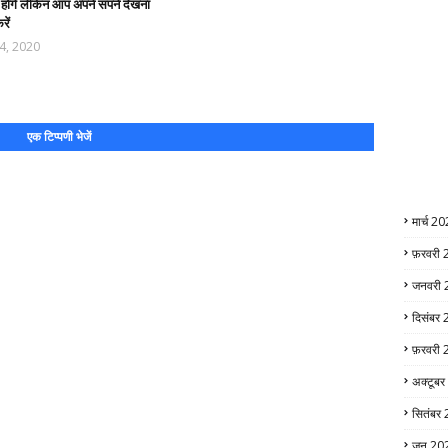
े होंगे लेकिन आप अपने सपने देखना
रें
04, 2020
एक टिप्पणी भेजें
मार्च 2
फ़रवरी
जनवरी 
दिसंबर
फ़रवरी
अक्टूब
सितंबर
जून 20