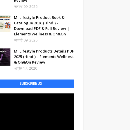
Review
जनवरी 09, 2026
Mi Lifestyle Product Book &
Catalogue 2026 (Hindi) –
Download PDF & Full Review |
Elements Wellness & On&On
जनवरी 09, 2026
Mi Lifestyle Products Details PDF
2025 (Hindi) – Elements Wellness
& On&On Review
अप्रैल 17, 2020
SUBSCRIBE US