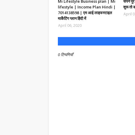
Mi Lifestyle Business plan | Mi
सपने पूर
lifestyle | Income Plan Hindi |
शुरू तो क
7014138598 | एम आई लाइफस्टाइल
April 
मार्केटिंग प्लान हिंदी में
April 06, 2020
0 टिप्पणियाँ