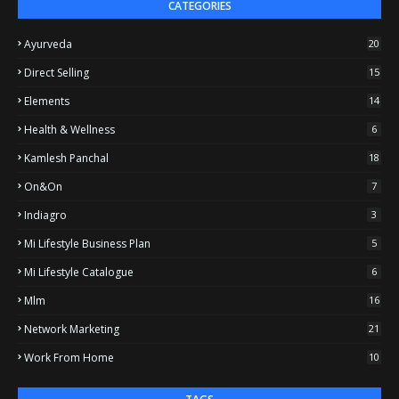
CATEGORIES
Ayurveda
20
Direct Selling
15
Elements
14
Health & Wellness
6
Kamlesh Panchal
18
On&on
7
Indiagro
3
Mi Lifestyle Business Plan
5
Mi Lifestyle Catalogue
6
Mlm
16
Network Marketing
21
Work From Home
10