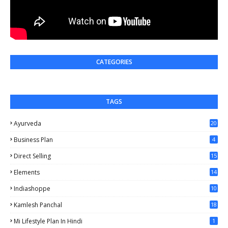
CATEGORIES
TAGS
Ayurveda
20
Business Plan
4
Direct Selling
15
Elements
14
Indiashoppe
10
Kamlesh Panchal
18
Mi Lifestyle Plan In Hindi
1