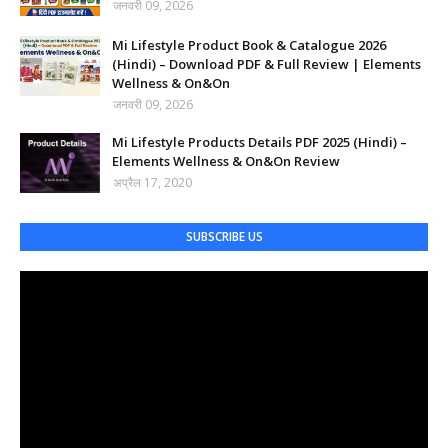
जनवरी 09, 2026
Mi Lifestyle Product Book & Catalogue 2026
(Hindi) – Download PDF & Full Review | Elements
Wellness & On&On
जनवरी 09, 2026
Mi Lifestyle Products Details PDF 2025 (Hindi) –
Elements Wellness & On&On Review
अप्रैल 17, 2020
SUBSCRIBE US