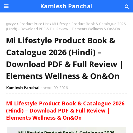
Kamlesh Panchal
मुख्यपृष्ठ
Product Price List
Mi Lifestyle Product Book & Catalogue 2026
(Hindi) – Download PDF & Full Review | Elements Wellness & On&On
Mi Lifestyle Product Book &
Catalogue 2026 (Hindi) –
Download PDF & Full Review |
Elements Wellness & On&On
Kamlesh Panchal
जनवरी 09, 2026
Mi Lifestyle Product Book & Catalogue 2026
(Hindi) – Download PDF & Full Review |
Elements Wellness & On&On