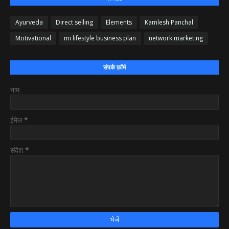
Ayurveda
Direct selling
Elements
Kamlesh Panchal
Motivational
mi lifestyle business plan
network marketing
संपर्क फ़ॉर्म
नाम
ईमेल
*
संदेश
*