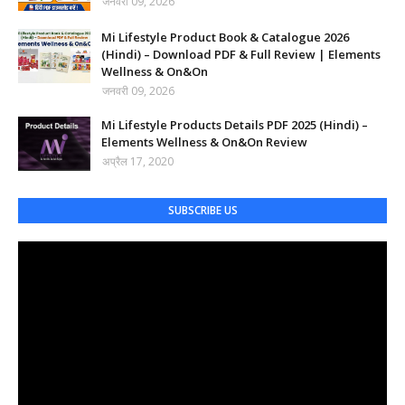
जनवरी 09, 2026
Mi Lifestyle Product Book & Catalogue 2026
(Hindi) – Download PDF & Full Review | Elements
Wellness & On&On
जनवरी 09, 2026
Mi Lifestyle Products Details PDF 2025 (Hindi) –
Elements Wellness & On&On Review
अप्रैल 17, 2020
SUBSCRIBE US