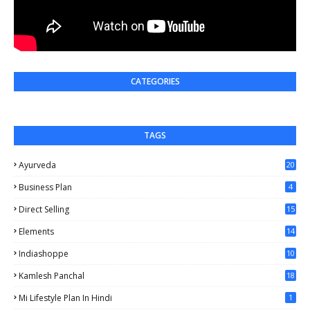
CATEGORIES
TAGS
Ayurveda
20
Business Plan
4
Direct Selling
15
Elements
14
Indiashoppe
10
Kamlesh Panchal
18
Mi Lifestyle Plan In Hindi
1