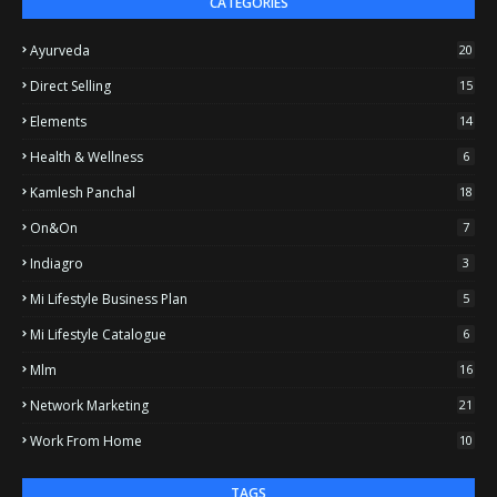
CATEGORIES
Ayurveda
20
Direct Selling
15
Elements
14
Health & Wellness
6
Kamlesh Panchal
18
On&on
7
Indiagro
3
Mi Lifestyle Business Plan
5
Mi Lifestyle Catalogue
6
Mlm
16
Network Marketing
21
Work From Home
10
TAGS